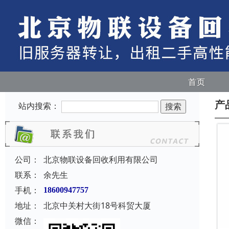
首页
产
站内搜索：
公司：
北京物联设备回收利用有限公司
联系：
余先生
手机：
18600947757
地址：
北京中关村大街18号科贸大厦
微信：