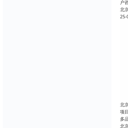
户
北
25-
北
项
多
北