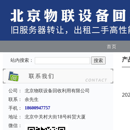
首页
产
站内搜索：
公司：
北京物联设备回收利用有限公司
20
联系：
余先生
手机：
18600947757
地址：
北京中关村大街18号科贸大厦
微信：