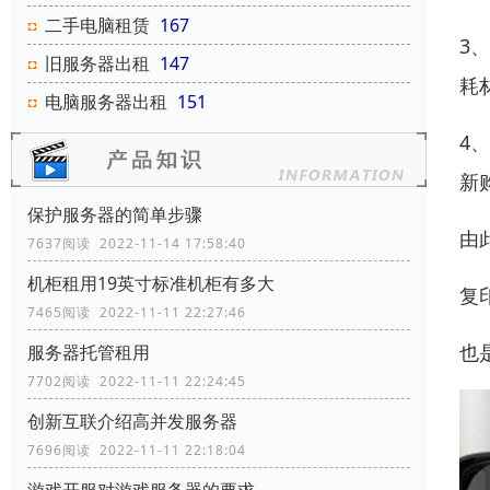
二手电脑租赁
167
3
旧服务器出租
147
耗
电脑服务器出租
151
4
新
保护服务器的简单步骤
由
7637阅读 2022-11-14 17:58:40
机柜租用19英寸标准机柜有多大
复
7465阅读 2022-11-11 22:27:46
也
服务器托管租用
7702阅读 2022-11-11 22:24:45
创新互联介绍高并发服务器
7696阅读 2022-11-11 22:18:04