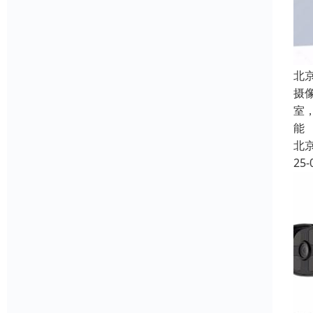
北
摄
室
能
北
25-