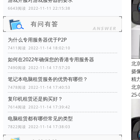
游戏开服对游戏服务器的要求
6643阅读 2022-11-11 22:15:38
为什么专用服务器优于P2P
7411阅读 2022-11-14 18:02:10
如何在2022年确保您的香港专用服务器
北
7490阅读 2022-11-14 17:57:20
摄
精
笔记本电脑租赁服务的优势有哪些？
北
7478阅读 2022-11-14 17:40:53
25-
复印机租赁还是购买好？
7614阅读 2022-11-14 17:39:42
电脑租赁都有哪些常见的类型
7822阅读 2022-11-14 17:38:03