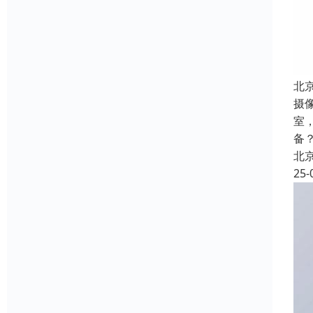
北
摄
室
备
北
25-