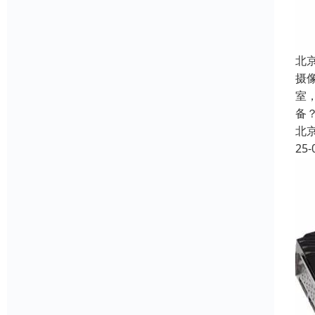
北
摄
室
备
北
25-