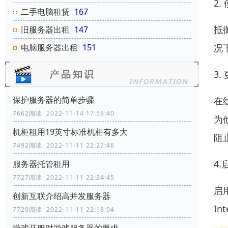
2
二手电脑租赁
167
抵
旧服务器出租
147
况
电脑服务器出租
151
3
保护服务器的简单步骤
在
7662阅读 2022-11-14 17:58:40
为
机柜租用19英寸标准机柜有多大
阻
7492阅读 2022-11-11 22:27:46
4
服务器托管租用
7727阅读 2022-11-11 22:24:45
启
创新互联介绍高并发服务器
I
7720阅读 2022-11-11 22:18:04