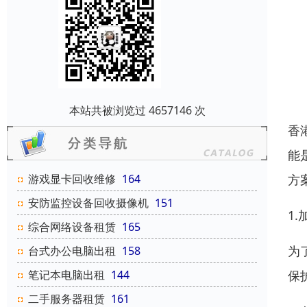
本站共被浏览过 4657146 次
香
能
方
游戏显卡回收维修
164
安防监控设备回收摄像机
151
1
综合网络设备租赁
165
为
台式办公电脑出租
158
保
笔记本电脑出租
144
二手服务器租赁
161