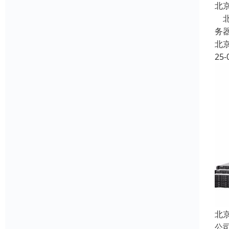
北
北
务器
北
25-
北
公