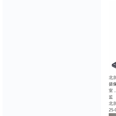
北
摄
室
监
北
25-