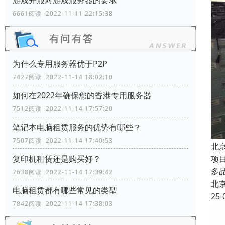
游戏开服对游戏服务器的要求
6661阅读 2022-11-11 22:15:38
为什么专用服务器优于P2P
7427阅读 2022-11-14 18:02:10
如何在2022年确保您的香港专用服务器
7512阅读 2022-11-14 17:57:20
笔记本电脑租赁服务的优势有哪些？
7507阅读 2022-11-14 17:40:53
北
项
复印机租赁还是购买好？
多
7638阅读 2022-11-14 17:39:42
北
电脑租赁都有哪些常见的类型
25-
7842阅读 2022-11-14 17:38:03