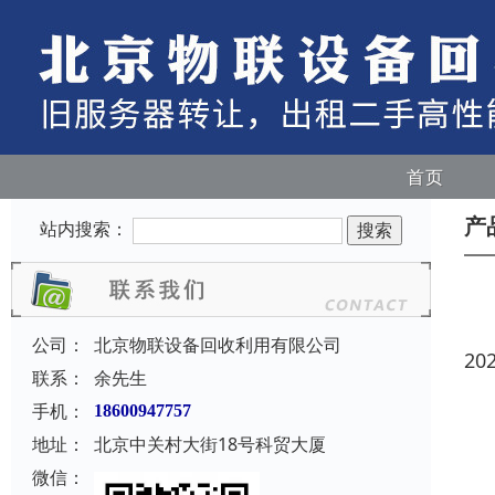
首页
产
站内搜索：
公司：
北京物联设备回收利用有限公司
20
联系：
余先生
手机：
18600947757
地址：
北京中关村大街18号科贸大厦
微信：