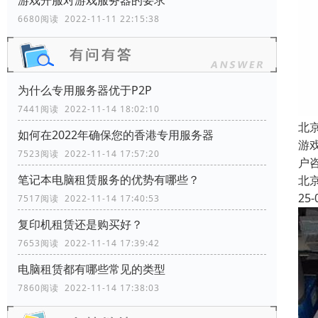
游戏开服对游戏服务器的要求
6680阅读 2022-11-11 22:15:38
为什么专用服务器优于P2P
7441阅读 2022-11-14 18:02:10
北
如何在2022年确保您的香港专用服务器
游
7523阅读 2022-11-14 17:57:20
户
笔记本电脑租赁服务的优势有哪些？
北
25-
7517阅读 2022-11-14 17:40:53
复印机租赁还是购买好？
7653阅读 2022-11-14 17:39:42
电脑租赁都有哪些常见的类型
7860阅读 2022-11-14 17:38:03