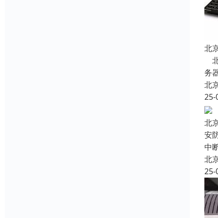
北
北
务器
北
25-
北
安
中
北
25-