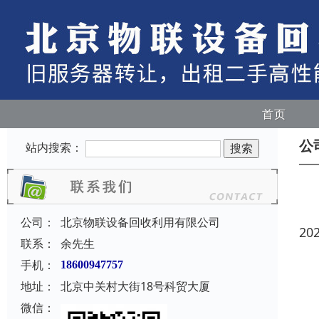
首页
公
站内搜索：
公司：
北京物联设备回收利用有限公司
20
联系：
余先生
手机：
18600947757
地址：
北京中关村大街18号科贸大厦
微信：