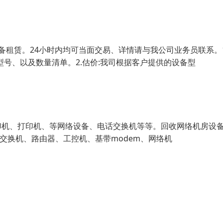
备租赁。24小时内均可当面交易、详情请与我公司业务员联系。1
号、以及数量清单。2.估价:我司根据客户提供的设备型
印机、打印机、等网络设备、电话交换机等等。回收网络机房设
牌、交换机、路由器、工控机、基带modem、网络机