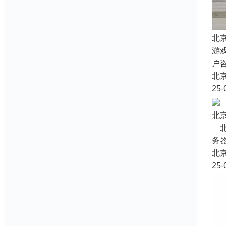
北
游
户
北
25-
北
北
务器
北
25-