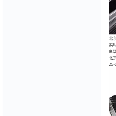
北
实
庭
北
25-