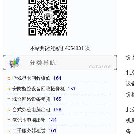
本站共被浏览过 4654331 次
价
北
游戏显卡回收维修
164
设
安防监控设备回收摄像机
151
价
综合网络设备租赁
165
北
台式办公电脑出租
158
机
笔记本电脑出租
144
二手服务器租赁
161
备