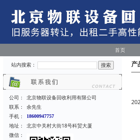
首页
产
站内搜索：
公司：
北京物联设备回收利用有限公司
20
联系：
余先生
手机：
18600947757
地址：
北京中关村大街18号科贸大厦
微信：