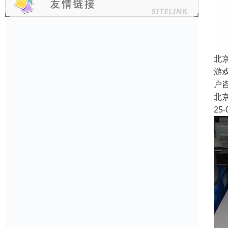
北
游
户
北
25-