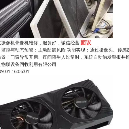
面议
京摄像机录像机维修，服务好，诚信经营
时监控与动态预警：主动防御风险 功能实现：通过摄像头、传感器
场景：门窗异常开启、夜间陌生人逗留时，系统自动触发警报并推
京物联设备回收利用有限公司
09-01 16:06:01