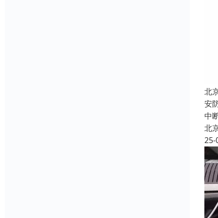
北
安
中
北
25-