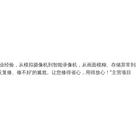
从业经验，从模拟摄像机到智能录像机，从画面模糊、存储异常到
反复修、修不好’的尴尬。让您修得省心，用得放心！”主营项目