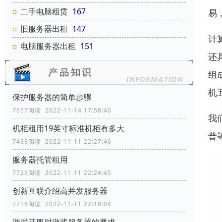
二手电脑租赁
167
易
旧服务器出租
147
计
电脑服务器出租
151
还
组
机
保护服务器的简单步骤
7657阅读 2022-11-14 17:58:40
我
机柜租用19英寸标准机柜有多大
普
7488阅读 2022-11-11 22:27:46
服务器托管租用
7723阅读 2022-11-11 22:24:45
创新互联介绍高并发服务器
7716阅读 2022-11-11 22:18:04