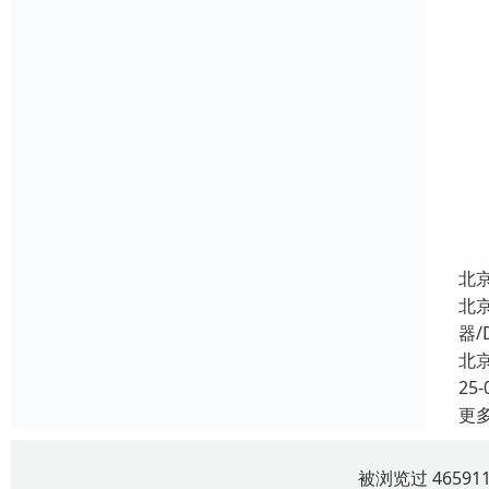
北
北
器/
北
25-
更
被浏览过 4659