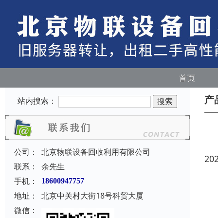
首页
产
站内搜索：
公司：
北京物联设备回收利用有限公司
20
联系：
余先生
手机：
18600947757
地址：
北京中关村大街18号科贸大厦
微信：