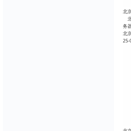
北
北
务器
北
25-
北