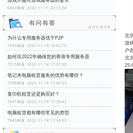
游戏开服对游戏服务器的要求
6663阅读 2022-11-11 22:15:38
北
为什么专用服务器优于P2P
游
7435阅读 2022-11-14 18:02:10
户
如何在2022年确保您的香港专用服务器
北
25-
7515阅读 2022-11-14 17:57:20
笔记本电脑租赁服务的优势有哪些？
7509阅读 2022-11-14 17:40:53
复印机租赁还是购买好？
7641阅读 2022-11-14 17:39:42
电脑租赁都有哪些常见的类型
7845阅读 2022-11-14 17:38:03