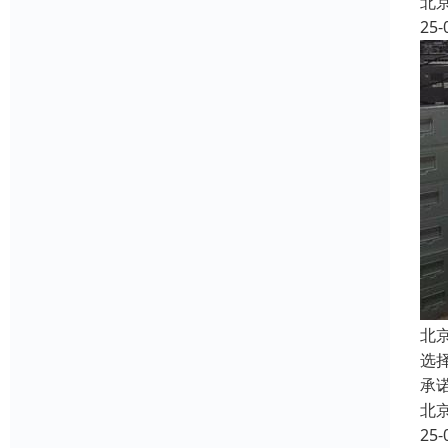
北
25-
北
选
承
北
25-