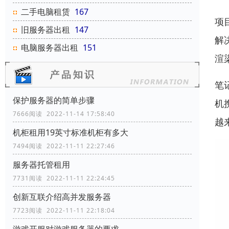
二手电脑租赁
167
项
旧服务器出租
147
解
电脑服务器出租
151
渲
笔
保护服务器的简单步骤
机
7666阅读 2022-11-14 17:58:40
越
机柜租用19英寸标准机柜有多大
7494阅读 2022-11-11 22:27:46
服务器托管租用
7731阅读 2022-11-11 22:24:45
创新互联介绍高并发服务器
7723阅读 2022-11-11 22:18:04