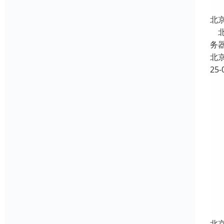
北
北
务器
北
25-
北