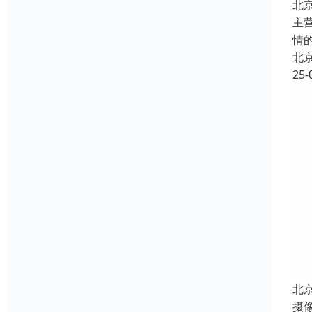
北
主
情
北
25-
北
摄