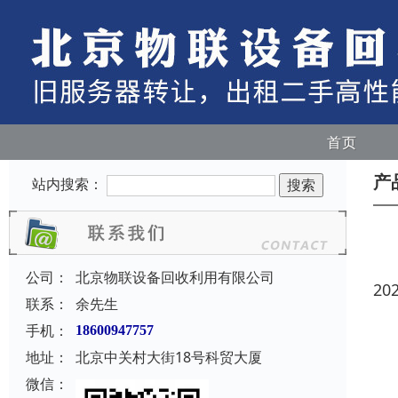
首页
产
站内搜索：
公司：
北京物联设备回收利用有限公司
20
联系：
余先生
手机：
18600947757
地址：
北京中关村大街18号科贸大厦
微信：