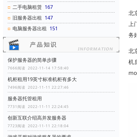
二手电脑租赁
167
北
旧服务器出租
147
上
电脑服务器出租
151
务
北
保护服务器的简单步骤
机
7666阅读 2022-11-14 17:58:40
m
机柜租用19英寸标准机柜有多大
7496阅读 2022-11-11 22:27:46
服务器托管租用
7731阅读 2022-11-11 22:24:45
创新互联介绍高并发服务器
7723阅读 2022-11-11 22:18:04