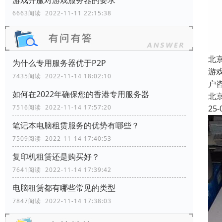
游戏开服对游戏服务器的要求
6663阅读 2022-11-11 22:15:38
北
为什么专用服务器优于P2P
游
7435阅读 2022-11-14 18:02:10
户
如何在2022年确保您的香港专用服务器
北
25-
7516阅读 2022-11-14 17:57:20
笔记本电脑租赁服务的优势有哪些？
7509阅读 2022-11-14 17:40:53
复印机租赁还是购买好？
7641阅读 2022-11-14 17:39:42
电脑租赁都有哪些常见的类型
7847阅读 2022-11-14 17:38:03