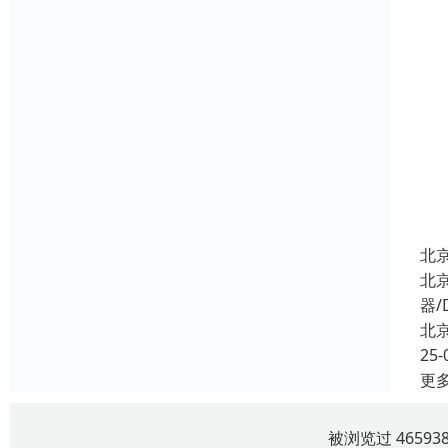
北
北
器/
北
25-
更
被浏览过 4659