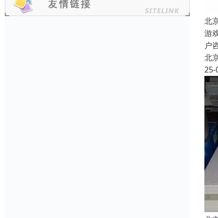
北
游
户
北
25-