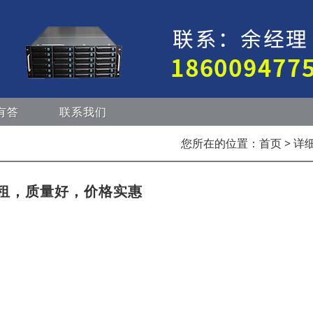
有答
联系我们
您所在的位置：
首页
> 详
租，质量好，价格实惠