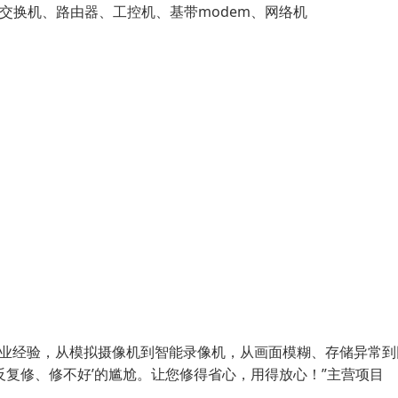
牌、交换机、路由器、工控机、基带modem、网络机
从业经验，从模拟摄像机到智能录像机，从画面模糊、存储异常到
反复修、修不好’的尴尬。让您修得省心，用得放心！”主营项目