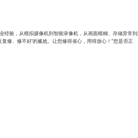
从业经验，从模拟摄像机到智能录像机，从画面模糊、存储异常到
反复修、修不好’的尴尬。让您修得省心，用得放心！”您是否正