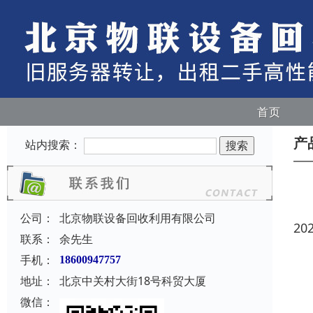
首页
产
站内搜索：
公司：
北京物联设备回收利用有限公司
20
联系：
余先生
手机：
18600947757
地址：
北京中关村大街18号科贸大厦
微信：