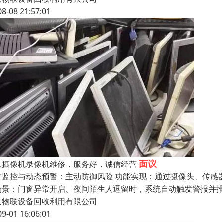
08-08 21:57:01
面议
京摄像机录像机维修，服务好，诚信经营
时监控与动态预警：主动防御风险 功能实现：通过摄像头、传感器
场景：门窗异常开启、夜间陌生人逗留时，系统自动触发警报并推
京物联设备回收利用有限公司
09-01 16:06:01