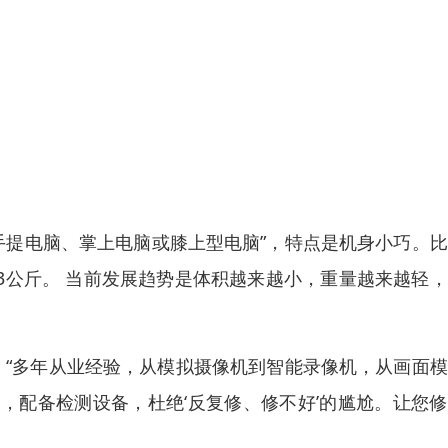
，手提电脑、掌上电脑或膝上型电脑”，特点是机身小巧。
3公斤。 当前发展趋势是体积越来越小，重量越来越轻
 “多年从业经验，从模拟摄像机到智能录像机，从画面
，配备检测设备，杜绝‘反复修、修不好’的尴尬。让您