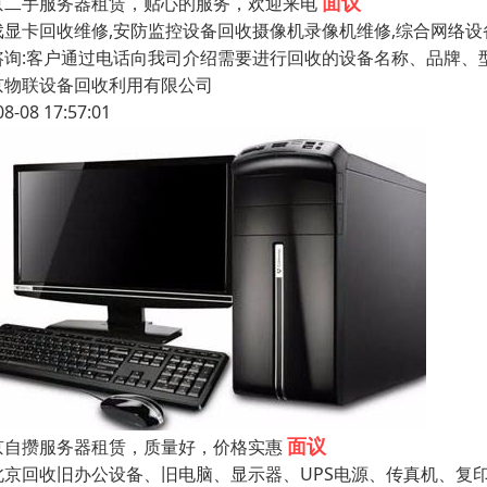
面议
京二手服务器租赁，贴心的服务，欢迎来电
戏显卡回收维修,安防监控设备回收摄像机录像机维修,综合网络设
咨询:客户通过电话向我司介绍需要进行回收的设备名称、品牌、型
京物联设备回收利用有限公司
08-08 17:57:01
面议
京自攒服务器租赁，质量好，价格实惠
京回收旧办公设备、旧电脑、显示器、UPS电源、传真机、复