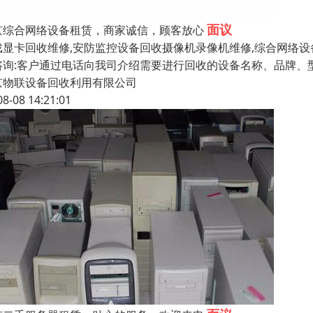
面议
京综合网络设备租赁，商家诚信，顾客放心
戏显卡回收维修,安防监控设备回收摄像机录像机维修,综合网络设
咨询:客户通过电话向我司介绍需要进行回收的设备名称、品牌、型
京物联设备回收利用有限公司
08-08 14:21:01