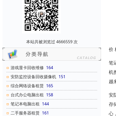
本站共被浏览过 4666559 次
价
笔
游戏显卡回收维修
164
机
安防监控设备回收摄像机
151
越
综合网络设备租赁
165
安
台式办公电脑出租
158
存
笔记本电脑出租
144
二手服务器租赁
161
心