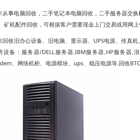
年从事电脑回收，二手笔记本电脑回收，二手服务器交换
， 矿机配件回收，可根据客户需要现金上门交易或用网
京回收旧办公设备、旧电脑、显示器、UPS电源、传真
房设备：服务器/DELL服务器,IBM服务器,HP服
odem、网络机柜、电源模块、ups、稳压电源等.回收B