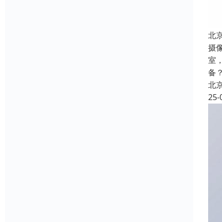
北
摄
室
备
北
25-