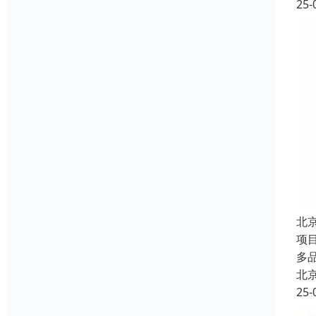
25-
北
项
多
北
25-