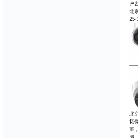
户
北
25-
北
摄
室
能