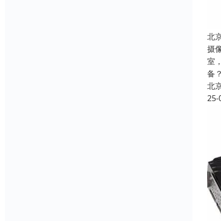
北
摄
室
备
北
25-