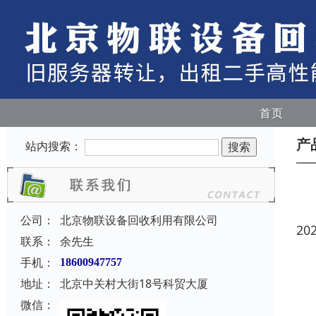
首页
产
站内搜索：
公司：
北京物联设备回收利用有限公司
20
联系：
余先生
手机：
18600947757
地址：
北京中关村大街18号科贸大厦
微信：