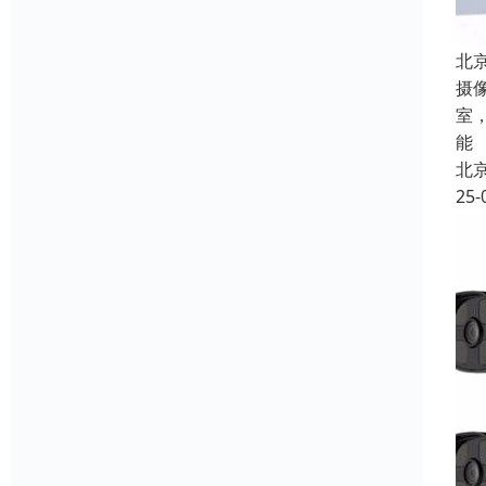
北
摄
室
能
北
25-