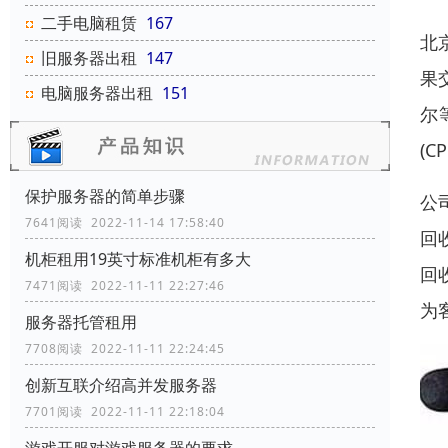
二手电脑租赁
167
北
旧服务器出租
147
果
电脑服务器出租
151
尔
(
保护服务器的简单步骤
公
7641阅读 2022-11-14 17:58:40
回
机柜租用19英寸标准机柜有多大
回
7471阅读 2022-11-11 22:27:46
为
服务器托管租用
7708阅读 2022-11-11 22:24:45
创新互联介绍高并发服务器
7701阅读 2022-11-11 22:18:04