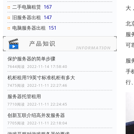
二手电脑租赁
167
大
旧服务器出租
147
北
电脑服务器出租
151
服
可
保护服务器的简单步骤
服
7644阅读 2022-11-14 17:58:40
手
机柜租用19英寸标准机柜有多大
行
7475阅读 2022-11-11 22:27:46
服务器托管租用
7710阅读 2022-11-11 22:24:45
创新互联介绍高并发服务器
7705阅读 2022-11-11 22:18:04