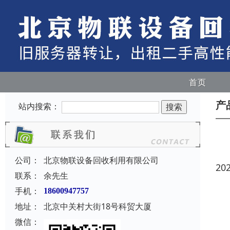
首页
产
站内搜索：
公司：
北京物联设备回收利用有限公司
20
联系：
余先生
手机：
18600947757
地址：
北京中关村大街18号科贸大厦
微信：