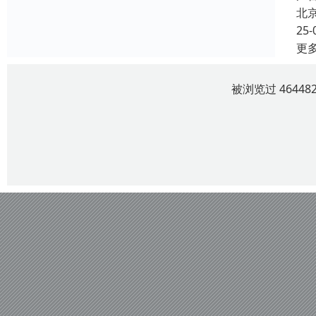
北
25-
更
被浏览过 4644