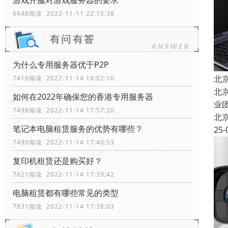
游戏开服对游戏服务器的要求
6648阅读 2022-11-11 22:15:38
为什么专用服务器优于P2P
北
7416阅读 2022-11-14 18:02:10
北
如何在2022年确保您的香港专用服务器
业
7498阅读 2022-11-14 17:57:20
北
笔记本电脑租赁服务的优势有哪些？
25-
7490阅读 2022-11-14 17:40:53
复印机租赁还是购买好？
7621阅读 2022-11-14 17:39:42
电脑租赁都有哪些常见的类型
7831阅读 2022-11-14 17:38:03