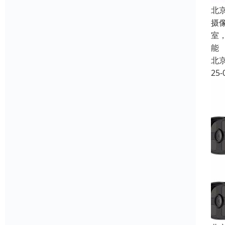
北
摄
室
能
北
25-