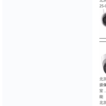
北
25-
北
摄
室
能
北