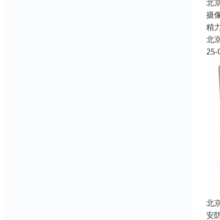
北
摄
精
北
25-
北
安