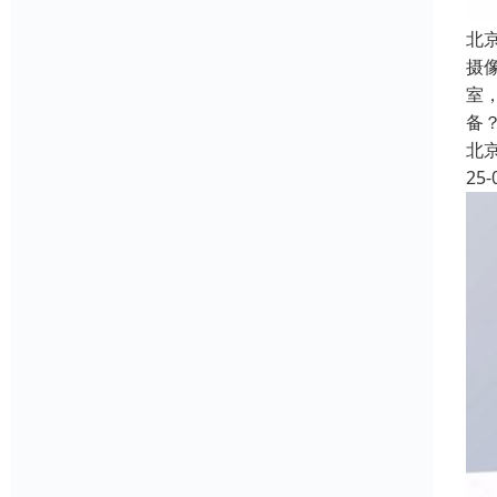
北
摄
室
备
北
25-