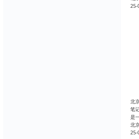
25-
北
笔
是
北
25-