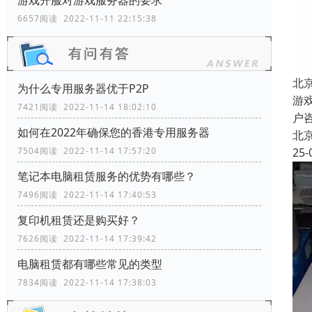
游戏开服对游戏服务器的要求
6657阅读 2022-11-11 22:15:38
北
为什么专用服务器优于P2P
游
7421阅读 2022-11-14 18:02:10
户
如何在2022年确保您的香港专用服务器
北
25-
7504阅读 2022-11-14 17:57:20
笔记本电脑租赁服务的优势有哪些？
7496阅读 2022-11-14 17:40:53
复印机租赁还是购买好？
7626阅读 2022-11-14 17:39:42
电脑租赁都有哪些常见的类型
7834阅读 2022-11-14 17:38:03