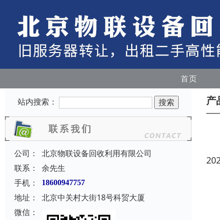
首页
产
站内搜索：
公司：
北京物联设备回收利用有限公司
20
联系：
余先生
手机：
18600947757
地址：
北京中关村大街18号科贸大厦
微信：