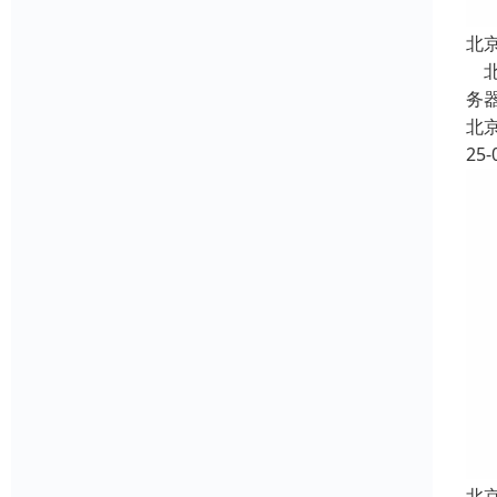
北
北
务器
北
25-
北