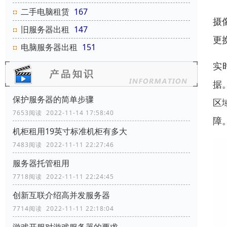
二手电脑租赁
167
摄
旧服务器出租
147
更
电脑服务器出租
151
实
据
保护服务器的简单步骤
区
7653阅读 2022-11-14 17:58:40
障
机柜租用19英寸标准机柜有多大
7483阅读 2022-11-11 22:27:46
服务器托管租用
7718阅读 2022-11-11 22:24:45
创新互联介绍高并发服务器
7714阅读 2022-11-11 22:18:04