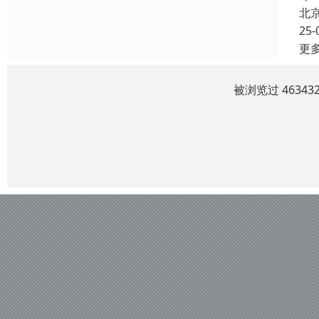
北
25-
更
被浏览过 4634