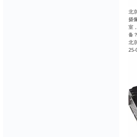
北
摄
室
备
北
25-