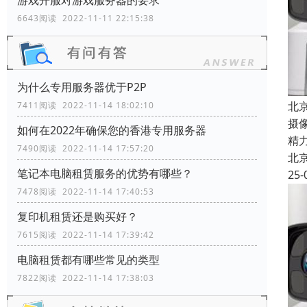
游戏开服对游戏服务器的要求
6643阅读 2022-11-11 22:15:38
为什么专用服务器优于P2P
北
7411阅读 2022-11-14 18:02:10
摄
如何在2022年确保您的香港专用服务器
精
7490阅读 2022-11-14 17:57:20
北
笔记本电脑租赁服务的优势有哪些？
25-
7478阅读 2022-11-14 17:40:53
复印机租赁还是购买好？
7615阅读 2022-11-14 17:39:42
电脑租赁都有哪些常见的类型
7822阅读 2022-11-14 17:38:03