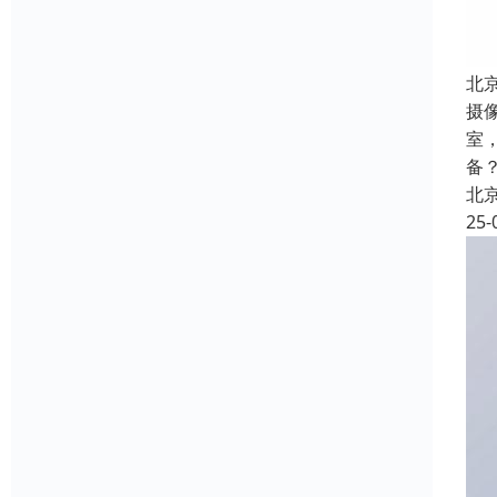
北
摄
室
备
北
25-