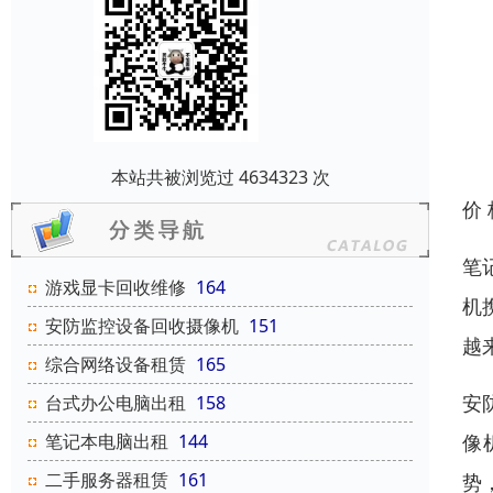
本站共被浏览过 4634323 次
价
笔
游戏显卡回收维修
164
机
安防监控设备回收摄像机
151
越
综合网络设备租赁
165
安
台式办公电脑出租
158
像
笔记本电脑出租
144
二手服务器租赁
161
势