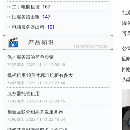
二手电脑租赁
167
北
旧服务器出租
147
服
电脑服务器出租
151
可
公
保护服务器的简单步骤
回
7637阅读 2022-11-14 17:58:40
回
机柜租用19英寸标准机柜有多大
为
7465阅读 2022-11-11 22:27:46
服务器托管租用
7702阅读 2022-11-11 22:24:45
创新互联介绍高并发服务器
7696阅读 2022-11-11 22:18:04