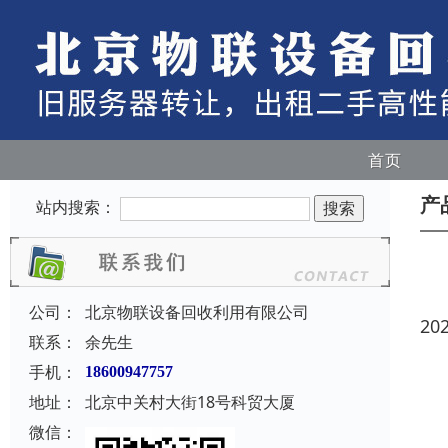
首页
产
站内搜索：
公司：
北京物联设备回收利用有限公司
20
联系：
余先生
手机：
18600947757
地址：
北京中关村大街18号科贸大厦
微信：