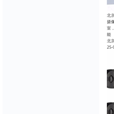
北
摄
室
能
北
25-