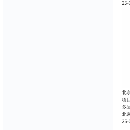
25-
北
项
多
北
25-