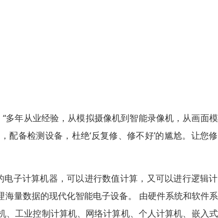
 “多年从业经验，从模拟摄像机到智能录像机，从画面
，配备检测设备，杜绝‘反复修、修不好’的尴尬。让您
计算的电子计算机器，可以进行数值计算，又可以进行逻辑
理海量数据的现代化智能电子设备。 由硬件系统和软件
机、工业控制计算机、网络计算机、个人计算机、嵌入式