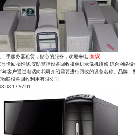
面议
京二手服务器租赁，贴心的服务，欢迎来电
戏显卡回收维修,安防监控设备回收摄像机录像机维修,综合网络设
咨询:客户通过电话向我司介绍需要进行回收的设备名称、品牌、型
京物联设备回收利用有限公司
08-08 17:57:01