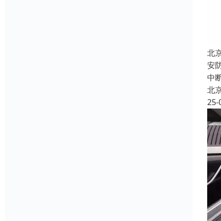
北
安
中
北
25-