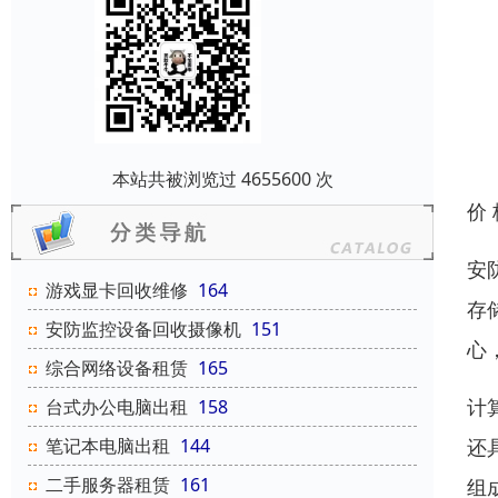
本站共被浏览过 4655600 次
价
安
游戏显卡回收维修
164
存
安防监控设备回收摄像机
151
心
综合网络设备租赁
165
计
台式办公电脑出租
158
还
笔记本电脑出租
144
二手服务器租赁
161
组