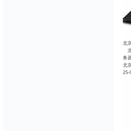
北
北
务器
北
25-