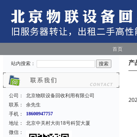
首页
产
站内搜索：
公司：
北京物联设备回收利用有限公司
20
联系：
余先生
手机：
18600947757
地址：
北京中关村大街18号科贸大厦
微信：