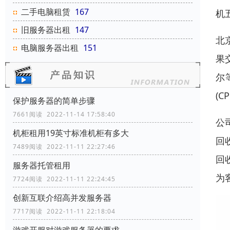
二手电脑租赁
167
机
旧服务器出租
147
北
电脑服务器出租
151
果
尔
(
保护服务器的简单步骤
7661阅读 2022-11-14 17:58:40
公
机柜租用19英寸标准机柜有多大
回
7489阅读 2022-11-11 22:27:46
回
服务器托管租用
为
7724阅读 2022-11-11 22:24:45
创新互联介绍高并发服务器
7717阅读 2022-11-11 22:18:04