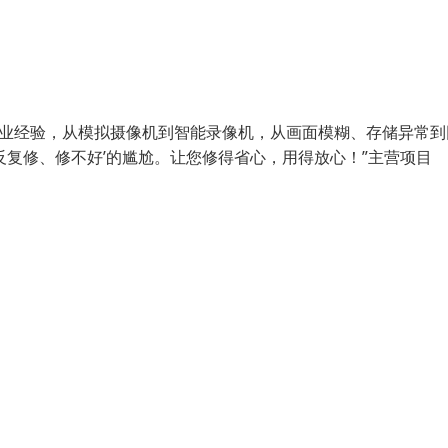
从业经验，从模拟摄像机到智能录像机，从画面模糊、存储异常到
反复修、修不好’的尴尬。让您修得省心，用得放心！”主营项目