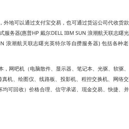
，外地可以通过支付宝交易，也可通过货运公司代收货款
器(惠普HP 戴尔DELL IBM SUN 浪潮航天联志曙
M SUN 浪潮航天联志曙光英特尔等自攒服务器) 包括各种
本，网吧机（电脑散件、显示器、笔记本、光驱、软驱、
机传真机、绘图仪、线路板、投影机、程控交换机、网络
好坏均可回收）价格合理、信守承诺、现金交易、快捷、