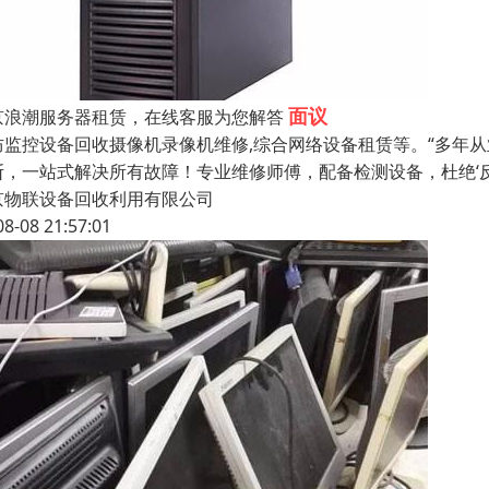
面议
京浪潮服务器租赁，在线客服为您解答
防监控设备回收摄像机录像机维修,综合网络设备租赁等。“多年
断，一站式解决所有故障！专业维修师傅，配备检测设备，杜绝‘
京物联设备回收利用有限公司
08-08 21:57:01