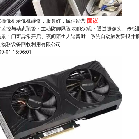
面议
京摄像机录像机维修，服务好，诚信经营
时监控与动态预警：主动防御风险 功能实现：通过摄像头、传感器
场景：门窗异常开启、夜间陌生人逗留时，系统自动触发警报并推
京物联设备回收利用有限公司
09-01 16:06:01