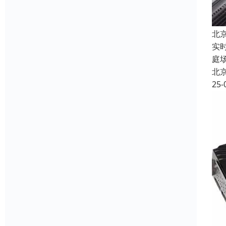
北
实
庭
北
25-