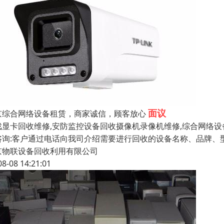
面议
京综合网络设备租赁，商家诚信，顾客放心
戏显卡回收维修,安防监控设备回收摄像机录像机维修,综合网络设
咨询:客户通过电话向我司介绍需要进行回收的设备名称、品牌、型
京物联设备回收利用有限公司
08-08 14:21:01