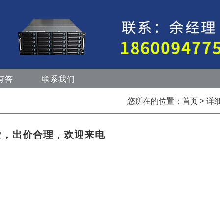
有答
联系我们
您所在的位置：
首页
> 详
赁，出价合理，欢迎来电