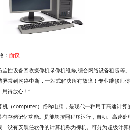
 格：
面议
防监控设备回收摄像机录像机维修,综合网络设备租赁等。
储异常到网络中断，一站式解决所有故障！专业维修师傅
，用得放心！”
算机（computer）俗称电脑，是现代一种用于高速
具有存储记忆功能。是能够按照程序运行，自动、高速处
成，没有安装任软件的计算机称为裸机。可分为超级计算