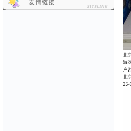
北
游
户
北
25-