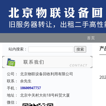
首页
产
站内搜索：
公司：
北京物联设备回收利用有限公司
20
联系：
余先生
手机：
18600947757
地址：
北京中关村大街18号科贸大厦
微信：