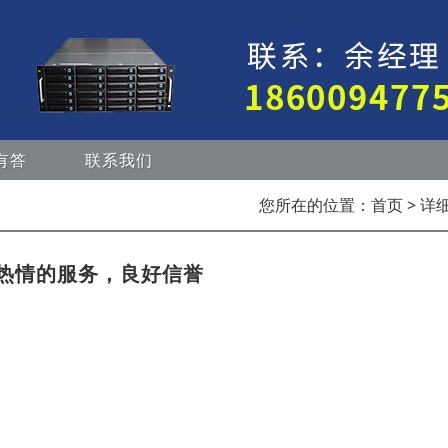
有答
联系我们
您所在的位置：
首页
> 详
热情的服务，良好信誉