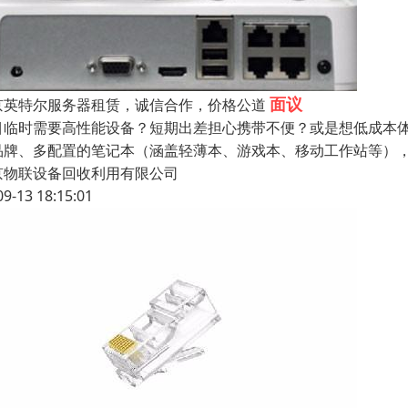
面议
京英特尔服务器租赁，诚信合作，价格公道
目临时需要高性能设备？短期出差担心携带不便？或是想低成本
品牌、多配置的笔记本（涵盖轻薄本、游戏本、移动工作站等）
京物联设备回收利用有限公司
09-13 18:15:01