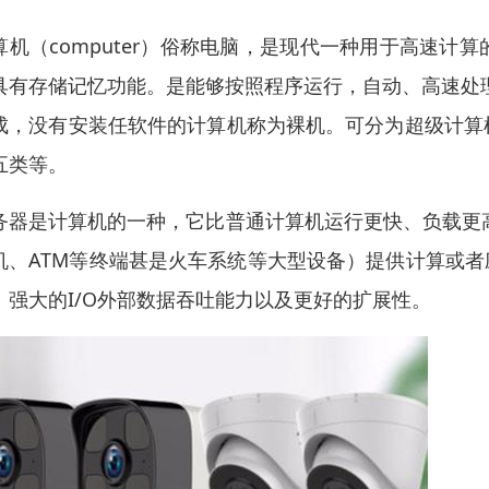
算机（computer）俗称电脑，是现代一种用于高速
具有存储记忆功能。是能够按照程序运行，自动、高速处
成，没有安装任软件的计算机称为裸机。可分为超级计算
五类等。
务器是计算机的一种，它比普通计算机运行更快、负载更
机、ATM等终端甚是火车系统等大型设备）提供计算或者
、强大的I/O外部数据吞吐能力以及更好的扩展性。