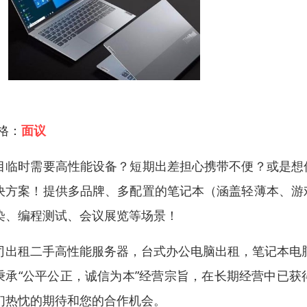
 格：
面议
目临时需要高性能设备？短期出差担心携带不便？或是想
决方案！提供多品牌、多配置的笔记本（涵盖轻薄本、游
染、编程测试、会议展览等场景！
司出租二手高性能服务器，台式办公电脑出租，笔记本电
秉承“公平公正，诚信为本”经营宗旨，在长期经营中已
们热忱的期待和您的合作机会。