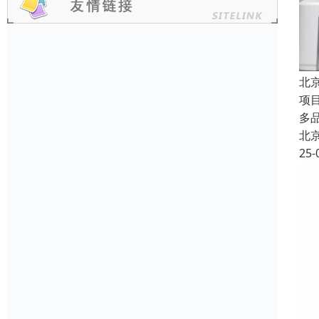
北
项
多
北
25-