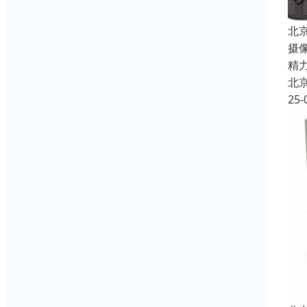
北
摄
精
北
25-