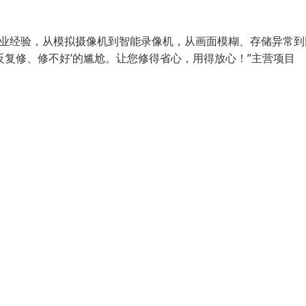
从业经验，从模拟摄像机到智能录像机，从画面模糊、存储异常到
反复修、修不好’的尴尬。让您修得省心，用得放心！”主营项目