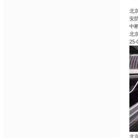
北
安
中
北
25-
北