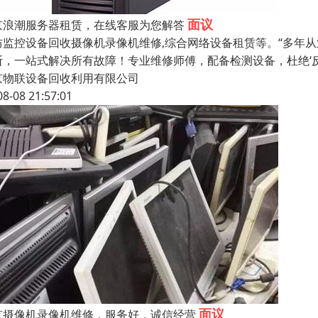
面议
京浪潮服务器租赁，在线客服为您解答
防监控设备回收摄像机录像机维修,综合网络设备租赁等。“多年
断，一站式解决所有故障！专业维修师傅，配备检测设备，杜绝‘
京物联设备回收利用有限公司
08-08 21:57:01
面议
京摄像机录像机维修，服务好，诚信经营