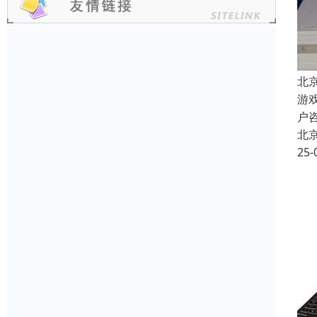
北
游
户
北
25-