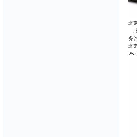
北
北
务器
北
25-