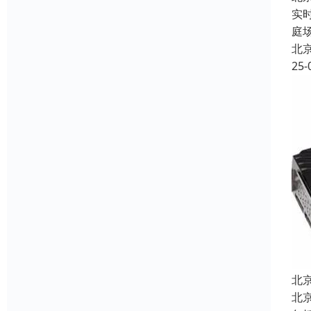
实
庭
北
25-
北
北