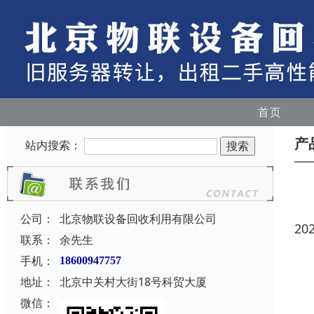
首页
产
站内搜索：
公司：
北京物联设备回收利用有限公司
20
联系：
余先生
手机：
18600947757
地址：
北京中关村大街18号科贸大厦
微信：