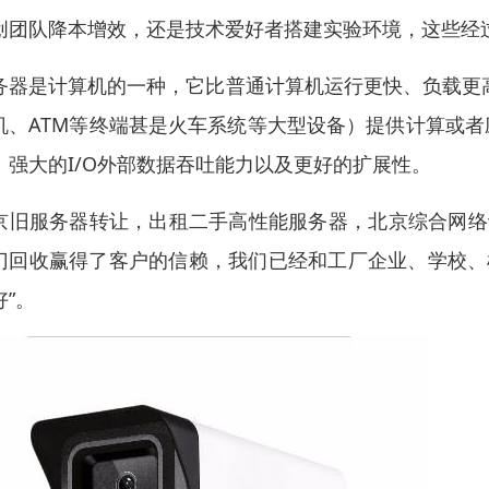
创团队降本增效，还是技术爱好者搭建实验环境，这些经
务器是计算机的一种，它比普通计算机运行更快、负载更
机、ATM等终端甚是火车系统等大型设备）提供计算或者
、强大的I/O外部数据吞吐能力以及更好的扩展性。
京旧服务器转让，出租二手高性能服务器，北京综合网络
门回收赢得了客户的信赖，我们已经和工厂企业、学校、
好”。