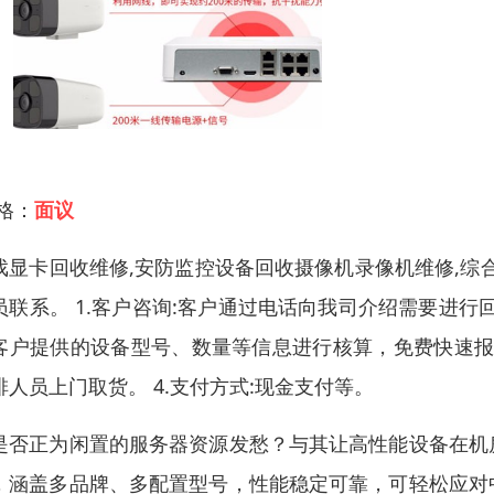
 格：
面议
戏显卡回收维修,安防监控设备回收摄像机录像机维修,综
员联系。 1.客户咨询:客户通过电话向我司介绍需要进行
客户提供的设备型号、数量等信息进行核算，免费快速报价
排人员上门取货。 4.支付方式:现金支付等。
是否正为闲置的服务器资源发愁？与其让高性能设备在机
，涵盖多品牌、多配置型号，性能稳定可靠，可轻松应对