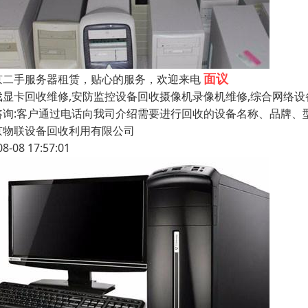
面议
京二手服务器租赁，贴心的服务，欢迎来电
戏显卡回收维修,安防监控设备回收摄像机录像机维修,综合网络设
咨询:客户通过电话向我司介绍需要进行回收的设备名称、品牌、型
京物联设备回收利用有限公司
08-08 17:57:01