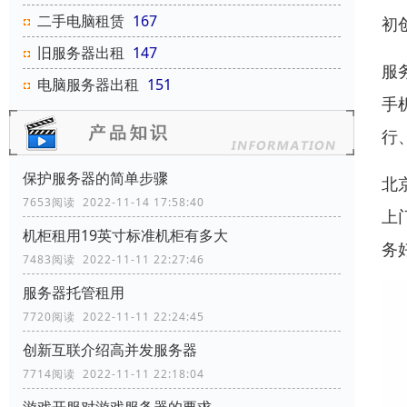
二手电脑租赁
167
初
旧服务器出租
147
服
电脑服务器出租
151
手
行
保护服务器的简单步骤
北
7653阅读 2022-11-14 17:58:40
上
机柜租用19英寸标准机柜有多大
务
7483阅读 2022-11-11 22:27:46
服务器托管租用
7720阅读 2022-11-11 22:24:45
创新互联介绍高并发服务器
7714阅读 2022-11-11 22:18:04