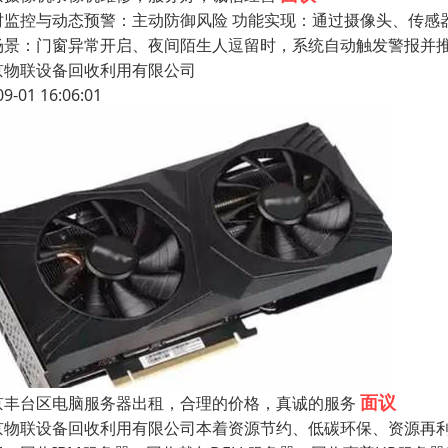
时监控与动态预警：主动防御风险 功能实现：通过摄像头、传感器
场景：门窗异常开启、夜间陌生人逗留时，系统自动触发警报并推
京物联设备回收利用有限公司
09-01 16:06:01
面议
京丰台区电脑服务器出租，合理的价格，真诚的服务
京物联设备回收利用有限公司本着资源节约、低碳环保、资源再